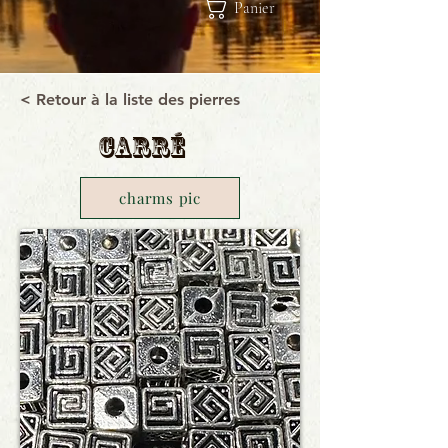
Panier
< Retour à la liste des pierres
Carré
charms pic