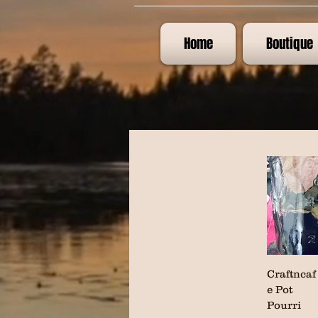
Home
Boutique
Craftncaf
e Pot
Pourri