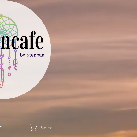
Panier
T