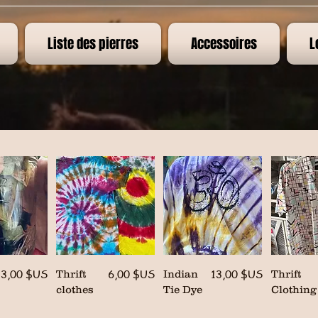
Liste des pierres
Accessoires
L
Prix
Prix
Prix
3,00 $US
6,00 $US
13,00 $US
Thrift
Indian
Thrift
clothes
Tie Dye
Clothing