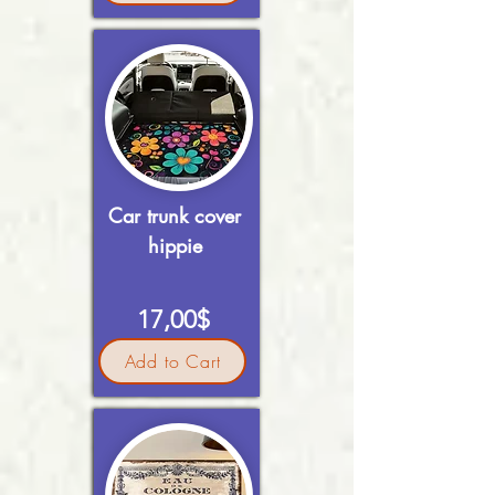
Car trunk cover
hippie
17,00$
Add to Cart