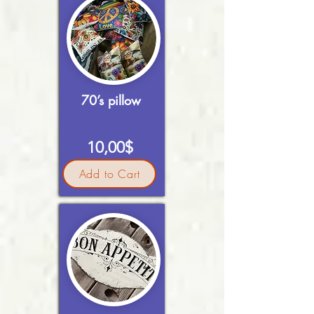
70’s pillow
10,00$
Add to Cart