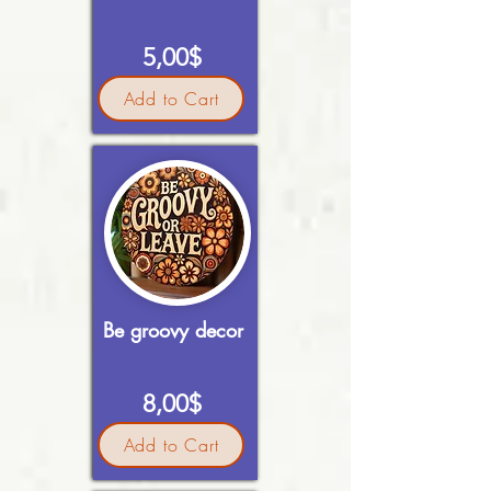
5,00$
Add to Cart
Be groovy decor
8,00$
Add to Cart