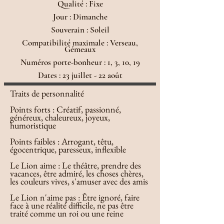
Qualité : Fixe
Jour : Dimanche
Souverain : Soleil
Compatibilité maximale : Verseau,
Gémeaux
Numéros porte-bonheur : 1, 3, 10, 19
Dates : 23 juillet - 22 août
Traits de personnalité
Points forts : Créatif, passionné,
généreux, chaleureux, joyeux,
humoristique
Points faibles : Arrogant, têtu,
égocentrique, paresseux, inflexible
Le Lion aime : Le théâtre, prendre des
vacances, être admiré, les choses chères,
les couleurs vives, s'amuser avec des amis
Le Lion n'aime pas : Être ignoré, faire
face à une réalité difficile, ne pas être
traité comme un roi ou une reine