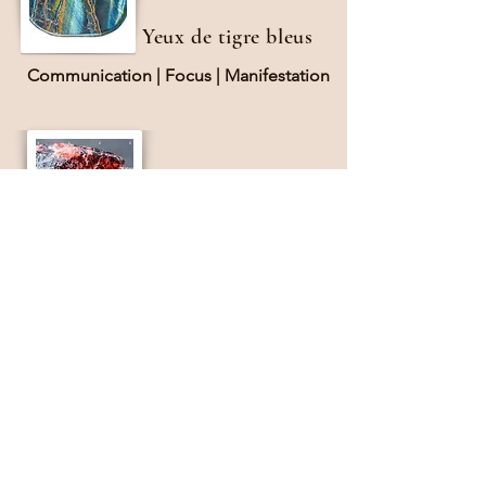
Yeux de tigre bleus
Communication | Focus | Manifestation
Rouge Grenat
Vitalité | Motivation | Passion
Agate Cornaline
Créativité • Confiance • Estime de soi