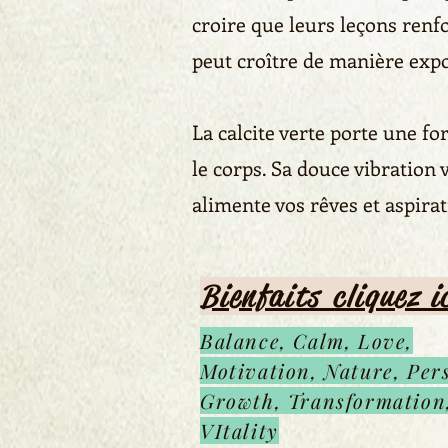
croire que leurs leçons renf
peut croître de manière exp
La calcite verte porte une for
le corps. Sa douce vibration 
alimente vos rêves et aspirat
Bienfaits cliquez i
Balance, Calm, Love,
Motivation, Nature, Per
Growth, Transformation
VItality