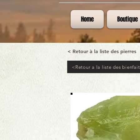
Home
Boutique
< Retour à la liste des pierres
<Retour a la liste des bienfait