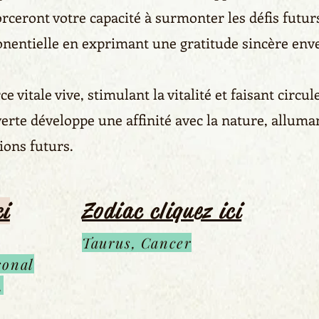
orceront votre capacité à surmonter les défis futur
onentielle en exprimant une gratitude sincère env
ce vitale vive, stimulant la vitalité et faisant circ
verte développe une affinité avec la nature, alluma
ions futurs.
ci
Zodiac cliquez ici
Taurus, Cancer
sonal
,