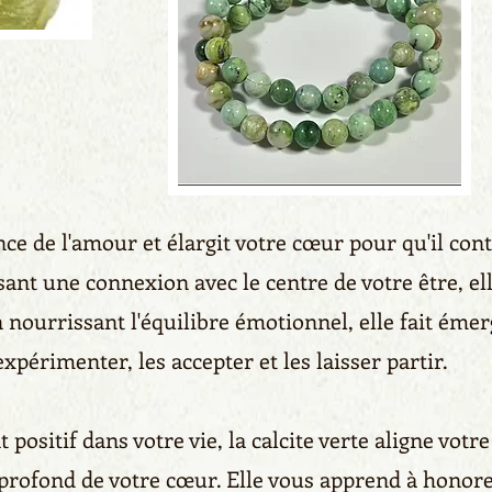
ence de l'amour et élargit votre cœur pour qu'il co
nt une connexion avec le centre de votre être, el
n nourrissant l'équilibre émotionnel, elle fait éme
xpérimenter, les accepter et les laisser partir.
ositif dans votre vie, la calcite verte aligne votre 
 profond de votre cœur. Elle vous apprend à honore