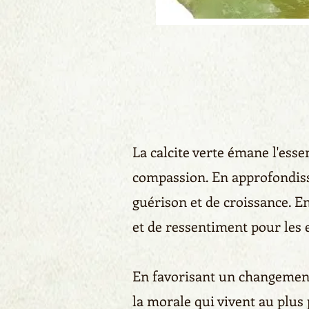
La calcite verte émane l'ess
compassion. En approfondissa
guérison et de croissance. E
et de ressentiment pour les e
En favorisant un changement p
la morale qui vivent au plus