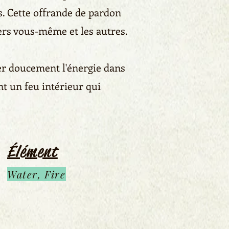
s. Cette offrande de pardon
ers vous-même et les autres.
uler doucement l'énergie dans
nt un feu intérieur qui
Élément
Water, Fire