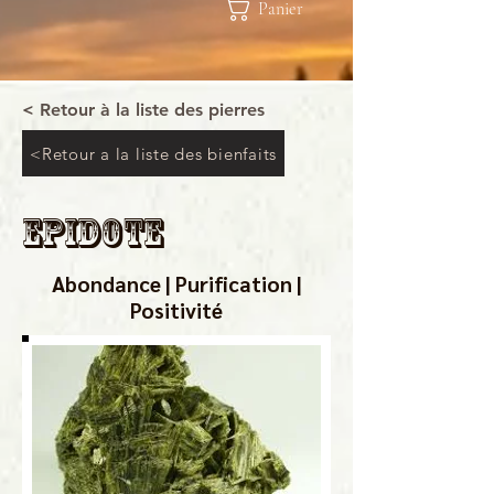
Panier
< Retour à la liste des pierres
<Retour a la liste des bienfaits
Epidote
Abondance | Purification |
Positivité