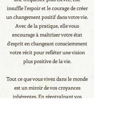
insuffle l'espoir et le courage de créer
un changement positif dans votre vie.
Avec de la pratique, elle vous
encourage à maîtriser votre état
d'esprit en changeant consciemment
votre récit pour refléter une vision
plus positive de la vie.
Tout ce que vous vivez dans le monde
est un miroir de vos croyances
inhérentes. En réentraînant vos
pensées à passer outre votre situation
actuelle, vous initiez l'action pour
obtenir le désir de votre cœur. En
exploitant les capacités