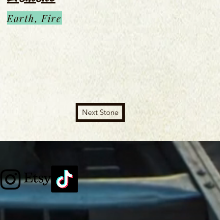
Earth, Fire
Next Stone