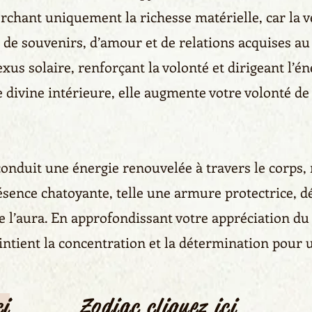
rchant uniquement la richesse matérielle, car la v
 de souvenirs, d’amour et de relations acquises au 
xus solaire, renforçant la volonté et dirigeant l’én
divine intérieure, elle augmente votre volonté de re
 conduit une énergie renouvelée à travers le corps, r
résence chatoyante, telle une armure protectrice, d
e l’aura. En approfondissant votre appréciation d
intient la concentration et la détermination pour u
ci
Zodiac cliquez ici