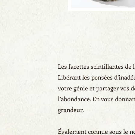
Les facettes scintillantes de 
Libérant les pensées d’inadé
votre génie et partager vos 
l’abondance. En vous donnant
grandeur.
Également connue sous le nom 