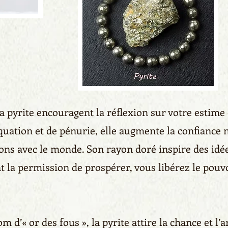
la pyrite encouragent la réflexion sur votre estime 
quation et de pénurie, elle augmente la confiance 
dons avec le monde. Son rayon doré inspire des idé
 la permission de prospérer, vous libérez le pouv
d’« or des fous », la pyrite attire la chance et l’