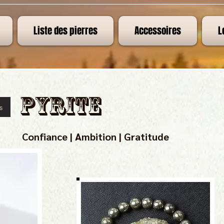
Liste des pierres
Accessoires
L
Pyrite
s
Confiance | Ambition | Gratitude