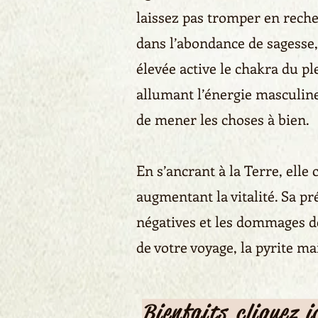
laissez pas tromper en reche
dans l’abondance de sagesse,
élevée active le chakra du ple
allumant l’énergie masculine 
de mener les choses à bien.
En s’ancrant à la Terre, elle
augmentant la vitalité. Sa p
négatives et les dommages d
de votre voyage, la pyrite ma
Bienfaits cliquez i