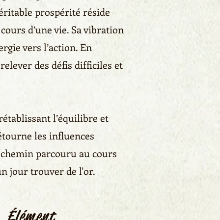
éritable prospérité réside
cours d’une vie. Sa vibration
ergie vers l’action. En
lever des défis difficiles et
établissant l’équilibre et
étourne les influences
u chemin parcouru au cours
n jour trouver de l'or.
Élément