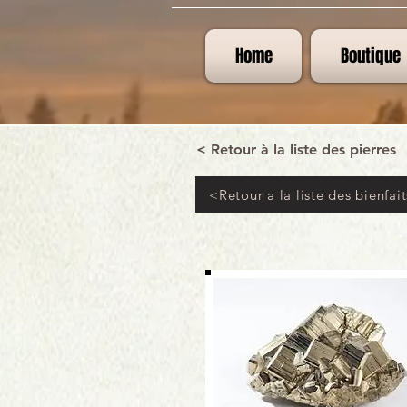
Home
Boutique
< Retour à la liste des pierres
<Retour a la liste des bienfait