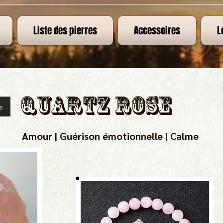
Liste des pierres
Accessoires
L
Quartz rose
s
Amour | Guérison émotionnelle | Calme