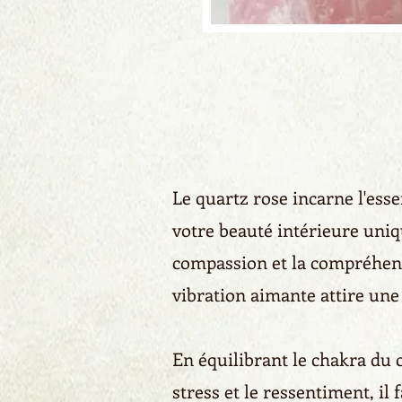
Le quartz rose incarne l'esse
votre beauté intérieure uni
compassion et la compréhensio
vibration aimante attire une
En équilibrant le chakra du c
stress et le ressentiment, i