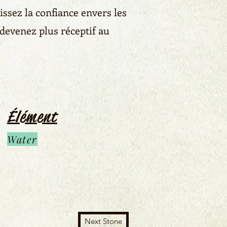
issez la confiance envers les
 devenez plus réceptif au
Élément
Water
Next Stone