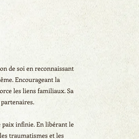
tion de soi en reconnaissant
-même. Encourageant la
rce les liens familiaux. Sa
 partenaires.
paix infinie. En libérant le
 les traumatismes et les