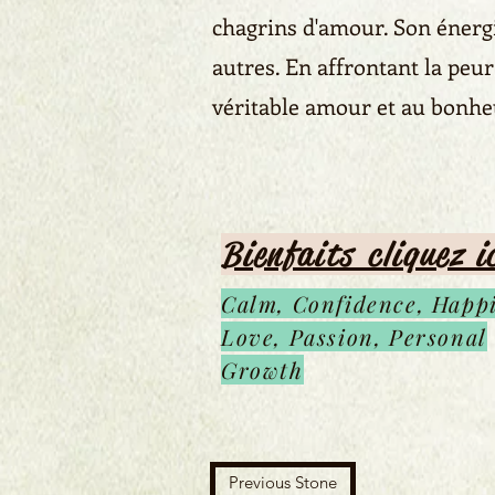
chagrins d'amour. Son énergi
autres. En affrontant la peur
véritable amour et au bonhe
Bienfaits cliquez i
Calm, Confidence, Happi
Love, Passion, Personal
Growth
Previous Stone