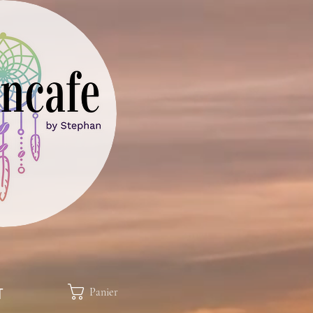
Panier
T