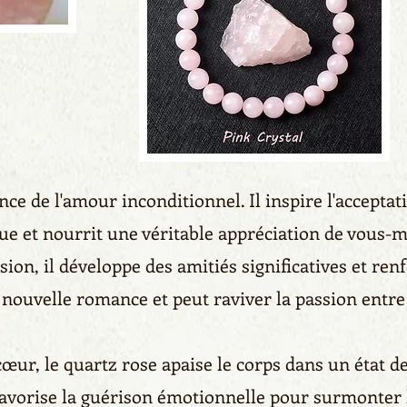
nce de l'amour inconditionnel. Il inspire l'accepta
que et nourrit une véritable appréciation de vous
n, il développe des amitiés significatives et renfo
 nouvelle romance et peut raviver la passion entre
œur, le quartz rose apaise le corps dans un état de 
l favorise la guérison émotionnelle pour surmonter