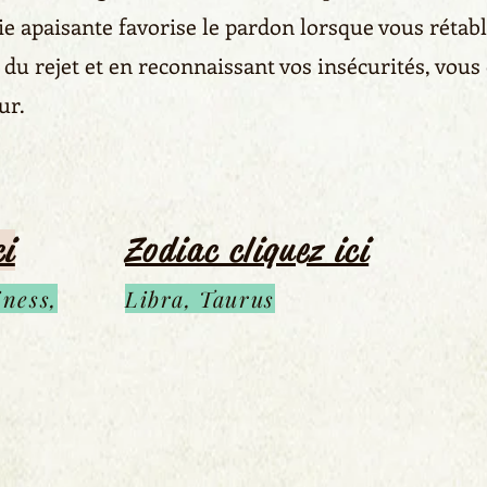
e apaisante favorise le pardon lorsque vous rétabl
 du rejet et en reconnaissant vos insécurités, vous
ur.
ci
Zodiac cliquez ici
ness,
Libra, Taurus