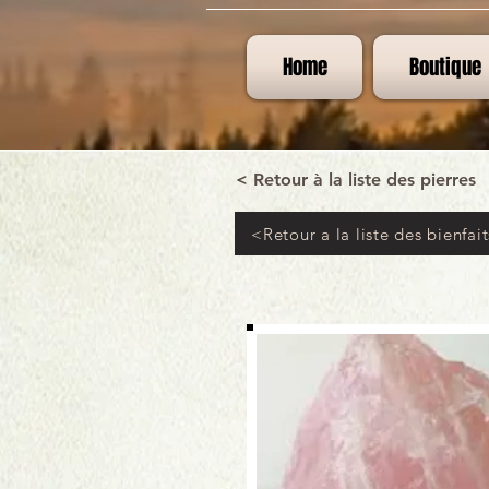
Home
Boutique
< Retour à la liste des pierres
<Retour a la liste des bienfait