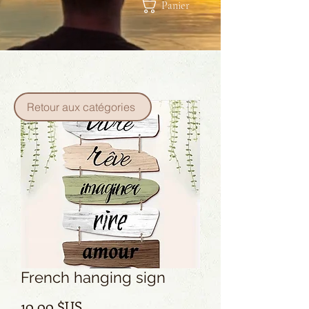
Panier
Retour aux catégories
French hanging sign
Prix
10,00 $US