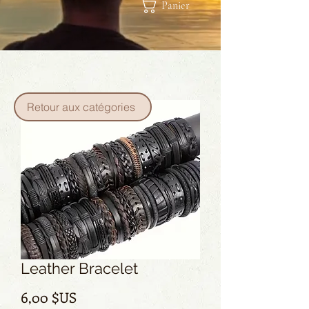
Panier
Retour aux catégories
Leather Bracelet
Prix
6,00 $US