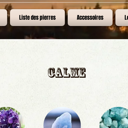
Liste des pierres
Accessoires
L
Calme