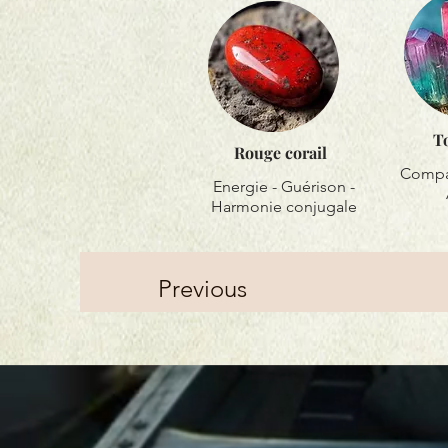
T
Rouge corail
Compas
Energie - Guérison -
Harmonie conjugale
Previous