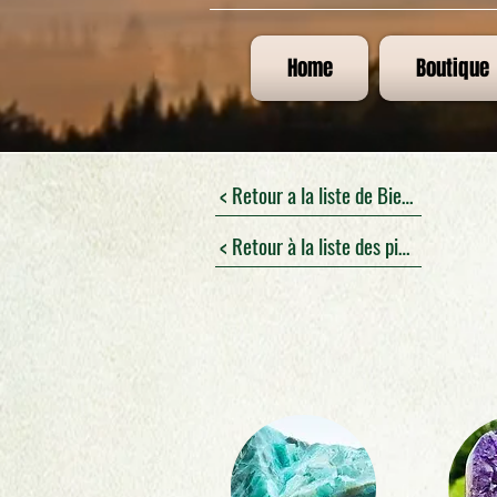
Home
Boutique
< Retour a la liste de Bienfaits
< Retour à la liste des pierres